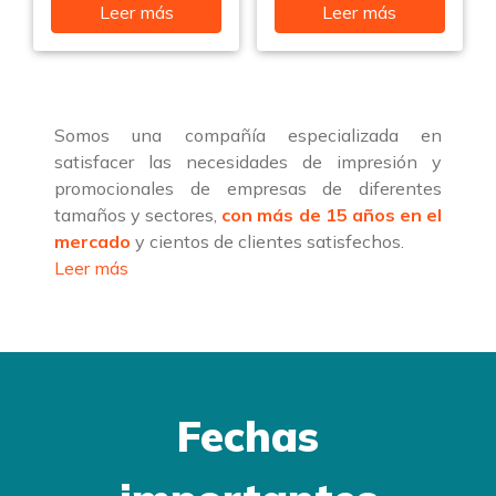
Leer más
Leer más
Somos una compañía especializada en
satisfacer las necesidades de impresión y
promocionales de empresas de diferentes
tamaños y sectores,
con más de 15 años en el
mercado
y cientos de clientes satisfechos.
Leer más
Fechas