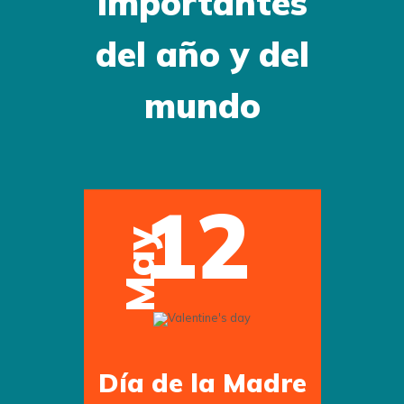
importantes
del año y del
mundo
12
May
Día de la Madre