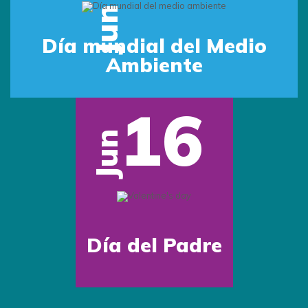
Jun
Día mundial del Medio
Ambiente
16
Jun
Día del Padre