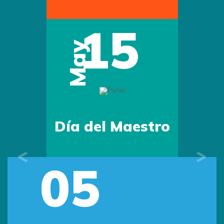
15
May
Día del Maestro
05
Previous
Next