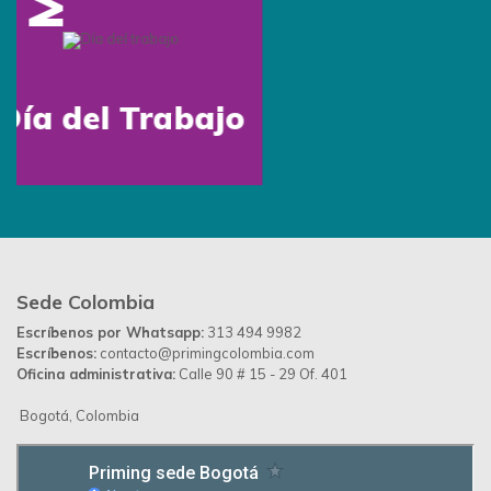
Inspiración
Preguntas frecuentes
Contáctanos
Blog
Contáctanos