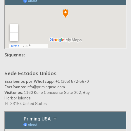
Desarrollado por
Up Ideas Agency
Política de Privacidad
Contáctanos
Priming Colombia ©
© 2026