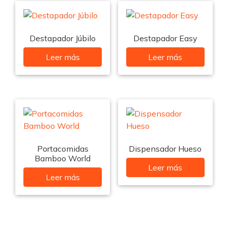
Destapador Júbilo
Destapador Easy
Leer más
Leer más
Portacomidas
Dispensador Hueso
Bamboo World
Leer más
Leer más