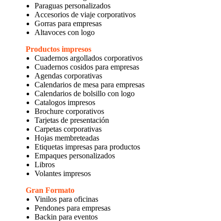
Paraguas personalizados
Accesorios de viaje corporativos
Gorras para empresas
Altavoces con logo
Productos impresos
Cuadernos argollados corporativos
Cuadernos cosidos para empresas
Agendas corporativas
Calendarios de mesa para empresas
Calendarios de bolsillo con logo
Catalogos impresos
Brochure corporativos
Tarjetas de presentación
Carpetas corporativas
Hojas membreteadas
Etiquetas impresas para productos
Empaques personalizados
Libros
Volantes impresos
Gran Formato
Vinilos para oficinas
Pendones para empresas
Backin para eventos