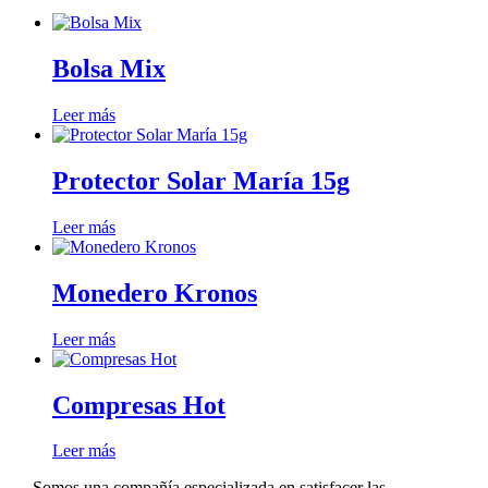
Bolsa Mix
Leer más
Protector Solar María 15g
Leer más
Monedero Kronos
Leer más
Compresas Hot
Leer más
Somos una compañía especializada en satisfacer las