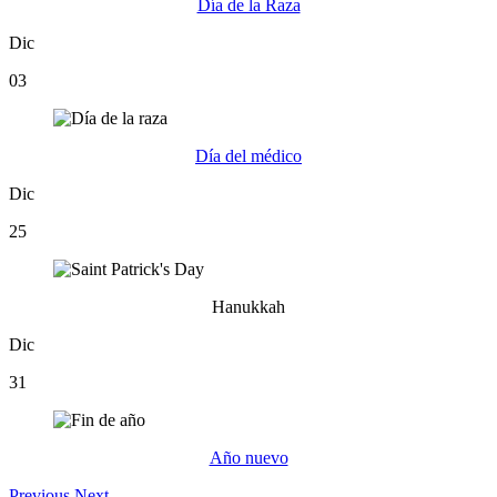
Día de la Raza
Dic
03
Día del médico
Dic
25
Hanukkah
Dic
31
Año nuevo
Previous
Next