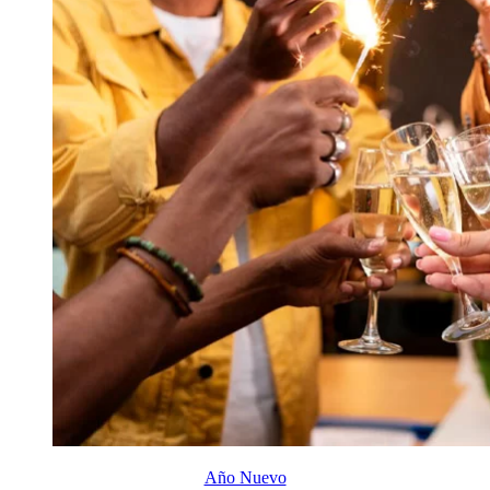
Año Nuevo