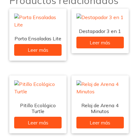
Productos relacionados
Destapador 3 en 1
Porta Ensaladas Lite
Leer más
Leer más
Pitillo Ecológico
Reloj de Arena 4
Turtle
Minutos
Leer más
Leer más