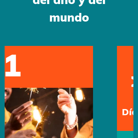
mundo
12
May
Día de la Madre