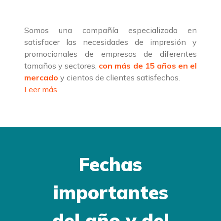
Somos una compañía especializada en
satisfacer las necesidades de impresión y
promocionales de empresas de diferentes
tamaños y sectores,
con más de 15 años en el
mercado
y cientos de clientes satisfechos.
Leer más
Fechas
importantes
del año y del