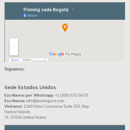
Desarrollado por
Up Ideas Agency
Política de Privacidad
Contáctanos
Priming Colombia ©
© 2026