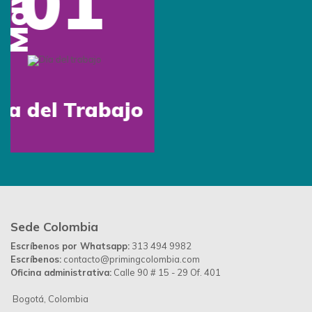
Beneficios
Tipos de marcación
Inspiración
Preguntas frecuentes
Contáctanos
Blog
Contáctanos