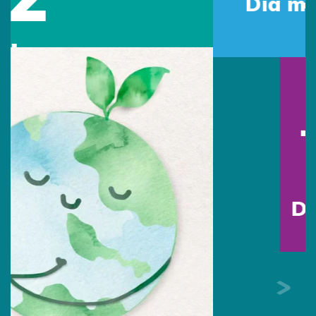
Día mundial del Medio
Ambiente
16
Jun
Día del Padre