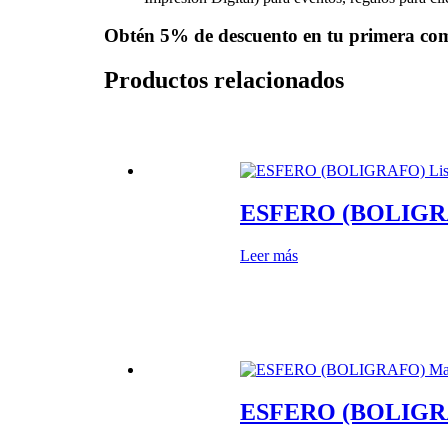
Obtén
5% de descuento
en tu primera co
Productos relacionados
ESFERO (BOLIGRA
Leer más
ESFERO (BOLIGRAF