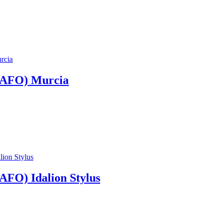
AFO) Murcia
O) Idalion Stylus