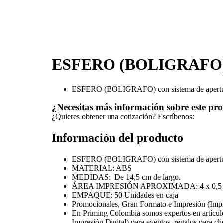
ESFERO (BOLIGRAFO) C
ESFERO (BOLIGRAFO) con sistema de apertu
¿Necesitas más información sobre este pr
¿Quieres obtener una cotización? Escríbenos:
Información del producto
ESFERO (BOLIGRAFO) con sistema de apertura Tw
MATERIAL: ABS
MEDIDAS: De 14,5 cm de largo.
ÁREA IMPRESIÓN APROXIMADA: 4 x 0,5 
EMPAQUE: 50 Unidades en caja
Promocionales, Gran Formato e Impresión (Imp
En Priming Colombia somos expertos en artícul
Impresión Digital) para eventos, regalos para cl