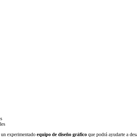
os
les
 un experimentado
equipo de diseño gráfico
que podrá ayudarte a desar