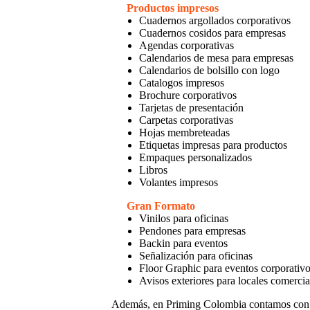
Productos impresos
Cuadernos argollados corporativos
Cuadernos cosidos para empresas
Agendas corporativas
Calendarios de mesa para empresas
Calendarios de bolsillo con logo
Catalogos impresos
Brochure corporativos
Tarjetas de presentación
Carpetas corporativas
Hojas membreteadas
Etiquetas impresas para productos
Empaques personalizados
Libros
Volantes impresos
Gran Formato
Vinilos para oficinas
Pendones para empresas
Backin para eventos
Señalización para oficinas
Floor Graphic para eventos corporativ
Avisos exteriores para locales comercia
Además, en Priming Colombia contamos con