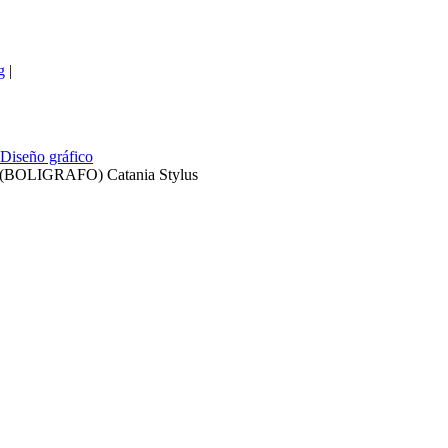
g
|
Diseño gráfico
(BOLIGRAFO) Catania Stylus