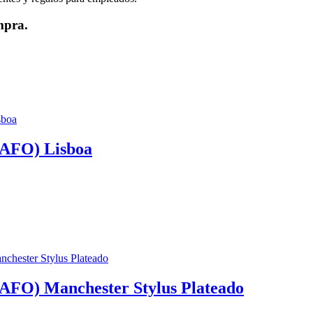
mpra.
FO) Lisboa
O) Manchester Stylus Plateado