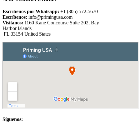
Escríbenos por Whatsapp:
+1 (305) 572-5670
Escríbenos:
info@primingusa.com
Visítanos:
1160 Kane Concourse Suite 202, Bay
Harbor Islands
FL 33154 United States
Síguenos: