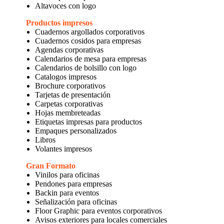
Altavoces con logo
Productos impresos
Cuadernos argollados corporativos
Cuadernos cosidos para empresas
Agendas corporativas
Calendarios de mesa para empresas
Calendarios de bolsillo con logo
Catalogos impresos
Brochure corporativos
Tarjetas de presentación
Carpetas corporativas
Hojas membreteadas
Etiquetas impresas para productos
Empaques personalizados
Libros
Volantes impresos
Gran Formato
Vinilos para oficinas
Pendones para empresas
Backin para eventos
Señalización para oficinas
Floor Graphic para eventos corporativos
Avisos exteriores para locales comerciales