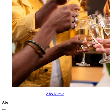
Año Nuevo
Abr