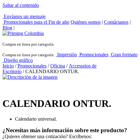
Saltar al contenido
Envíanos un mensaje
Promocionales para el
Fin de año
Quiénes somos
|
Contáctanos
|
Blog
|
Compra en linea por categoría:
Impresión
Promocionales
Gran formato
Compra en linea por categoría:
Diseño gráfico
Inicio
/
Promocionales
/
Oficina
/
Accesorios de
Escritorio
/ CALENDARIO ONTUR.
CALENDARIO ONTUR.
Calendario universal.
¿Necesitas más información sobre este producto?
¿Quieres obtener una cotización? Escríbenos: