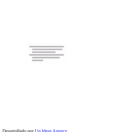
Desarrollado por
Up Ideas Agency