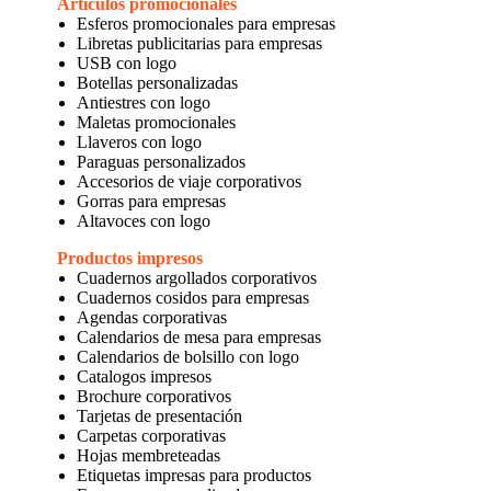
Artículos promocionales
Esferos promocionales para empresas
Libretas publicitarias para empresas
USB con logo
Botellas personalizadas
Antiestres con logo
Maletas promocionales
Llaveros con logo
Paraguas personalizados
Accesorios de viaje corporativos
Gorras para empresas
Altavoces con logo
Productos impresos
Cuadernos argollados corporativos
Cuadernos cosidos para empresas
Agendas corporativas
Calendarios de mesa para empresas
Calendarios de bolsillo con logo
Catalogos impresos
Brochure corporativos
Tarjetas de presentación
Carpetas corporativas
Hojas membreteadas
Etiquetas impresas para productos