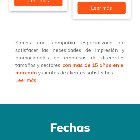
Leer más
Leer más
Somos una compañía especializada en
satisfacer las necesidades de impresión y
promocionales de empresas de diferentes
tamaños y sectores,
con más de 15 años en el
mercado
y cientos de clientes satisfechos.
Leer más
Fechas