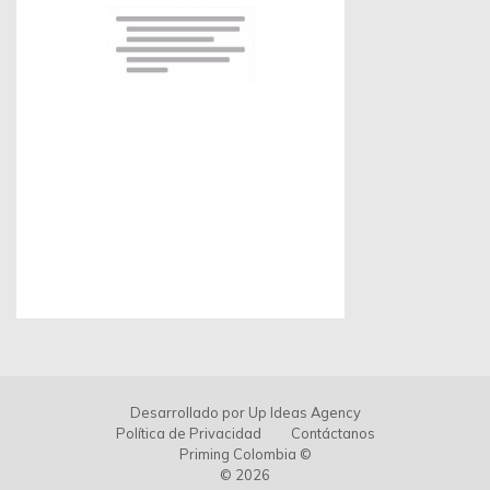
Desarrollado por
Up Ideas Agency
Política de Privacidad
Contáctanos
Priming Colombia ©
© 2026