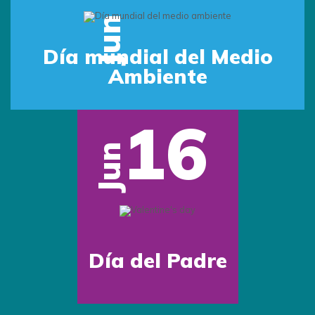
Jun
Día mundial del Medio
Ambiente
16
Jun
Día del Padre