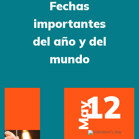
Fechas
importantes
del año y del
mundo
12
May