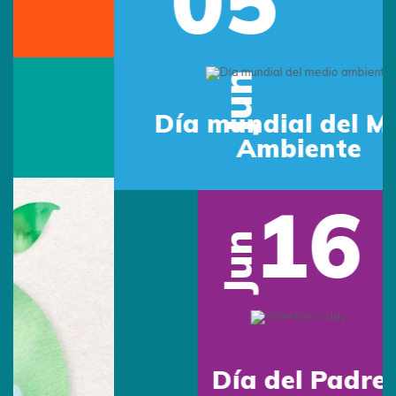
Jun
Día mundial del Medio
Ambiente
16
Jun
Día del Padre