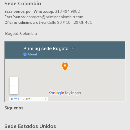
Desarrollado por
Up Ideas Agency