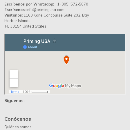
Política de Privacidad
Contáctanos
Priming Colombia ©
© 2026