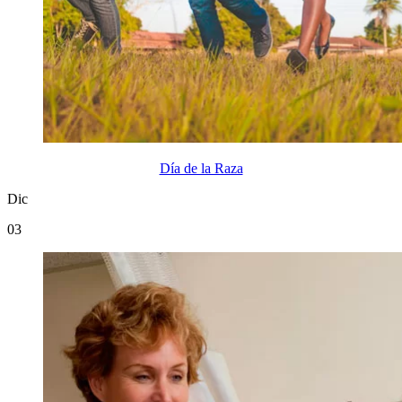
Día de la Raza
Dic
03