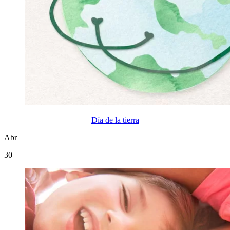
Día de la tierra
Abr
30