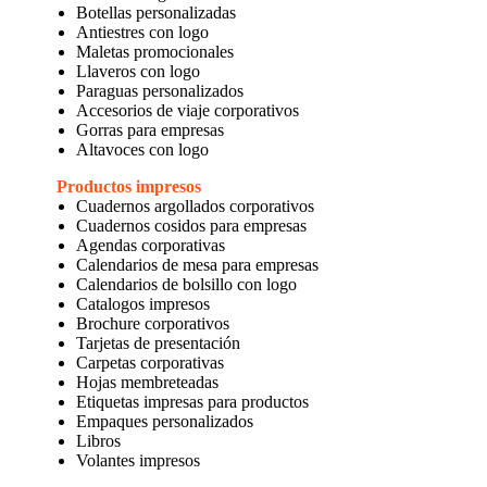
Botellas personalizadas
Antiestres con logo
Maletas promocionales
Llaveros con logo
Paraguas personalizados
Accesorios de viaje corporativos
Gorras para empresas
Altavoces con logo
Productos impresos
Cuadernos argollados corporativos
Cuadernos cosidos para empresas
Agendas corporativas
Calendarios de mesa para empresas
Calendarios de bolsillo con logo
Catalogos impresos
Brochure corporativos
Tarjetas de presentación
Carpetas corporativas
Hojas membreteadas
Etiquetas impresas para productos
Empaques personalizados
Libros
Volantes impresos