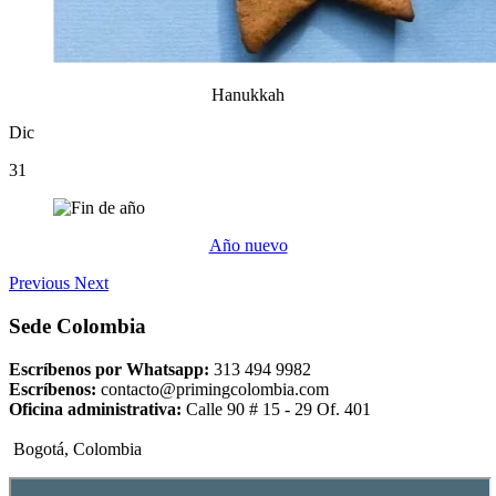
Hanukkah
Dic
31
Año nuevo
Previous
Next
Sede Colombia
Escríbenos por Whatsapp:
313 494 9982
Escríbenos:
contacto@primingcolombia.com
Oficina administrativa:
Calle 90 # 15 - 29 Of. 401
Bogotá, Colombia