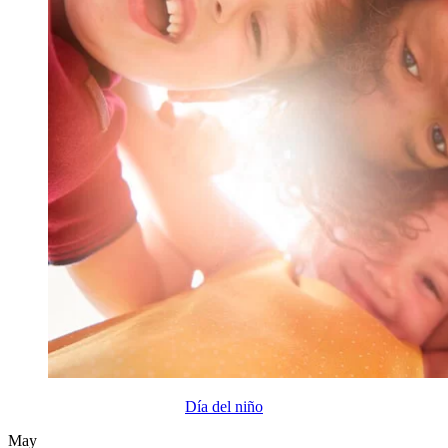
Día del niño
May