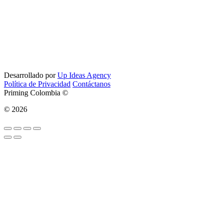
Desarrollado por
Up Ideas Agency
Política de Privacidad
Contáctanos
Priming Colombia ©
© 2026