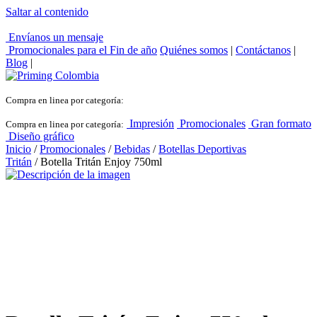
Saltar al contenido
Envíanos un mensaje
Promocionales para el
Fin de año
Quiénes somos
|
Contáctanos
|
Blog
|
Compra en linea por categoría:
Impresión
Promocionales
Gran formato
Compra en linea por categoría:
Diseño gráfico
Inicio
/
Promocionales
/
Bebidas
/
Botellas Deportivas
Tritán
/ Botella Tritán Enjoy 750ml