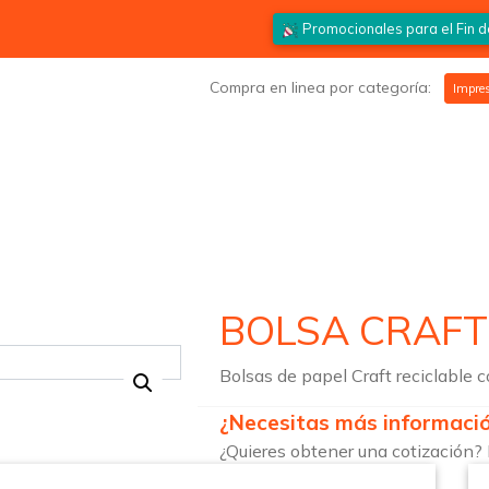
Promocionales para el
Fin 
Compra en linea por categoría:
Impres
BOLSA CRAF
Bolsas de papel Craft reciclable c
¿Necesitas más informaci
¿Quieres obtener una cotización? 