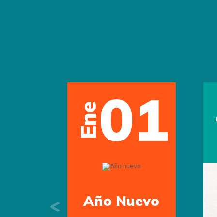
01
Ene
Año Nuevo
Previous