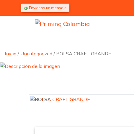
Saltar al contenido
Envíanos un mensaje
Inicio
/
Uncategorized
/ BOLSA CRAFT GRANDE