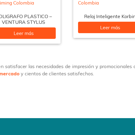
OLIGRAFO PLASTICO –
Reloj Inteligente Korbi
VENTURA STYLUS
Leer más
Leer más
 satisfacer las necesidades de impresión y promocionales
 mercado
y cientos de clientes satisfechos.