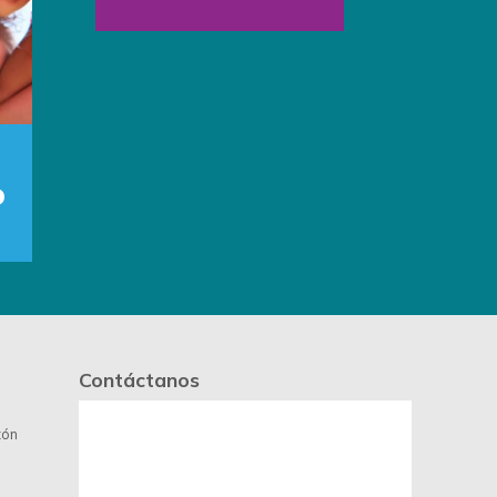
o
Contáctanos