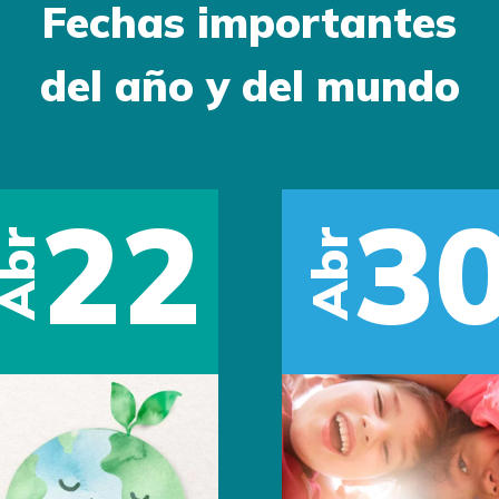
Fechas importantes
del año y del mundo
22
3
Abr
Abr