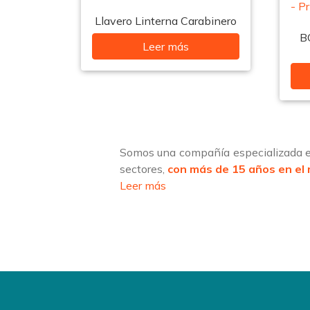
Llavero Linterna Carabinero
B
Leer más
Somos una compañía especializada en
sectores,
con más de 15 años en el
Leer más