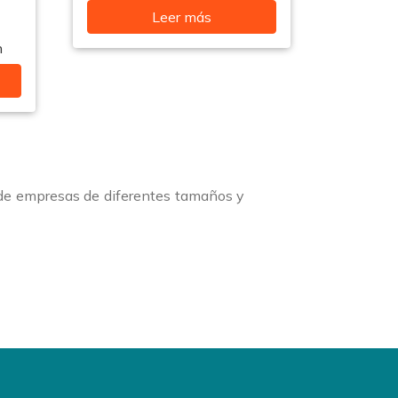
Leer más
n
 de empresas de diferentes tamaños y