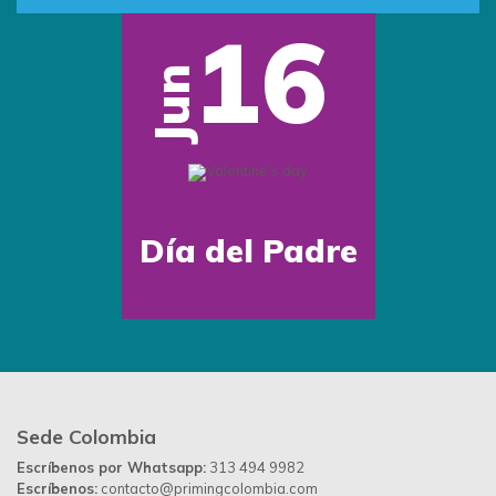
16
Jun
Día del Padre
Sede Colombia
Escríbenos por Whatsapp:
313 494 9982
Escríbenos:
contacto@primingcolombia.com