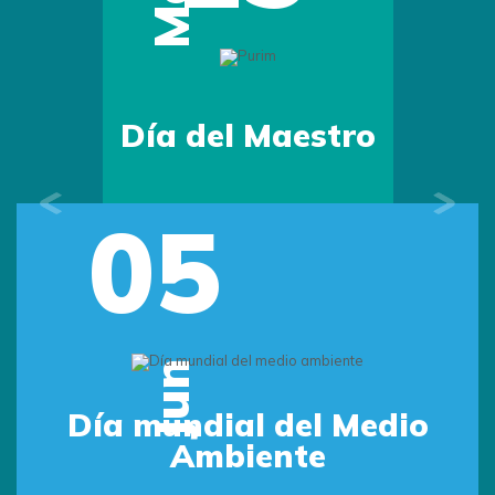
Día del Maestro
05
Previous
Next
Jun
Día mundial del Medio
Ambiente