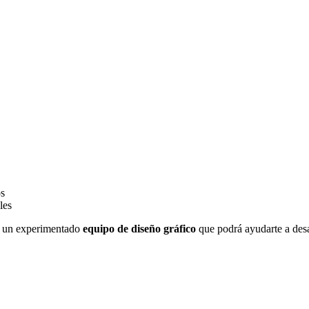
os
les
 un experimentado
equipo de diseño gráfico
que podrá ayudarte a desar