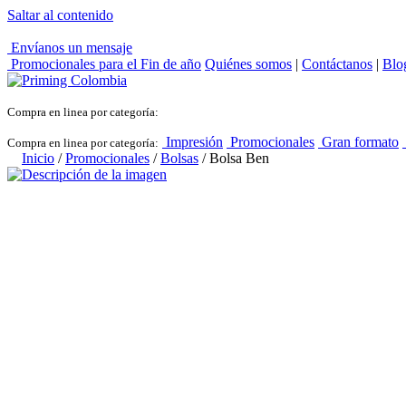
Saltar al contenido
Envíanos un mensaje
Promocionales para el
Fin de año
Quiénes somos
|
Contáctanos
|
Blo
Compra en linea por categoría:
Impresión
Promocionales
Gran formato
Compra en linea por categoría:
Inicio
/
Promocionales
/
Bolsas
/ Bolsa Ben