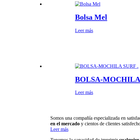
Bolsa Mel
Leer más
BOLSA-MOCHILA 
Leer más
Somos una compañía especializada en satisfac
en el mercado
y cientos de clientes satisfech
Leer más
Tenemos la capacidad de imprimir
cualquier 