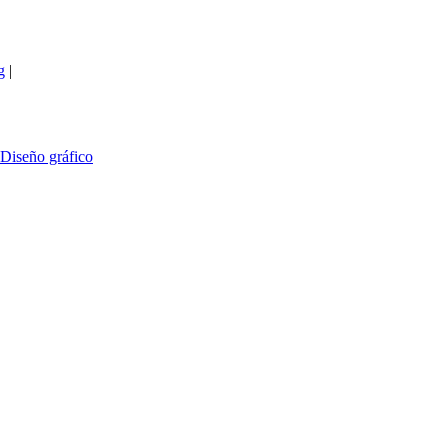
g
|
Diseño gráfico