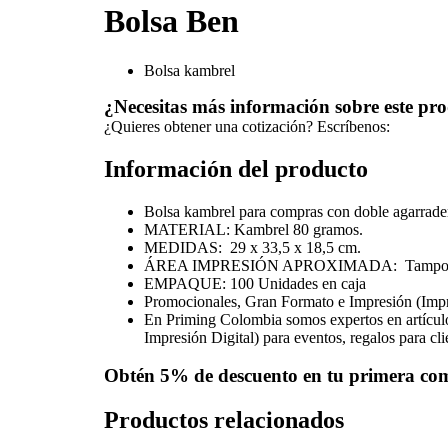
Bolsa Ben
Bolsa kambrel
¿Necesitas más información sobre este pr
¿Quieres obtener una cotización? Escríbenos:
Información del producto
Bolsa kambrel para compras con doble agarrade
MATERIAL: Kambrel 80 gramos.
MEDIDAS:
29 x 33,5 x 18,5 cm.
ÁREA IMPRESIÓN APROXIMADA: Tampo: 1
EMPAQUE: 100 Unidades en caja
Promocionales, Gran Formato e Impresión (Imp
En Priming Colombia somos expertos en artícul
Impresión Digital) para eventos, regalos para cl
Obtén
5% de descuento
en tu primera co
Productos relacionados