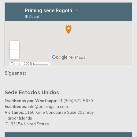
Síguenos:
Sede Estados Unidos
Escríbenos por Whatsapp:
+1 (305) 572-5670
Escríbenos:
info@primingusa.com
Visítanos:
1160 Kane Concourse Suite 202, Bay
Harbor Islands
FL 33154 United States