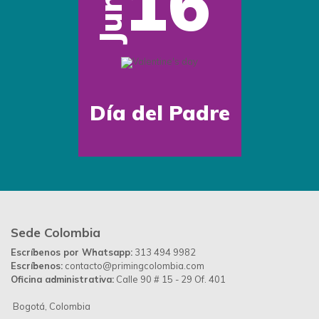
16
Jun
Día del Padre
Sede Colombia
Escríbenos por Whatsapp:
313 494 9982
Escríbenos:
contacto@primingcolombia.com
Oficina administrativa:
Calle 90 # 15 - 29 Of. 401
Bogotá, Colombia