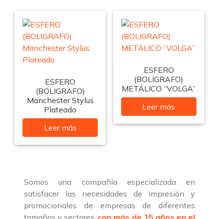
ESFERO
(BOLIGRAFO)
ESFERO
METÁLICO “VOLGA”
(BOLIGRAFO)
Manchester Stylus
Leer más
Plateado
Leer más
Somos una compañía especializada en
satisfacer las necesidades de impresión y
promocionales de empresas de diferentes
tamaños y sectores,
con más de 15 años en el