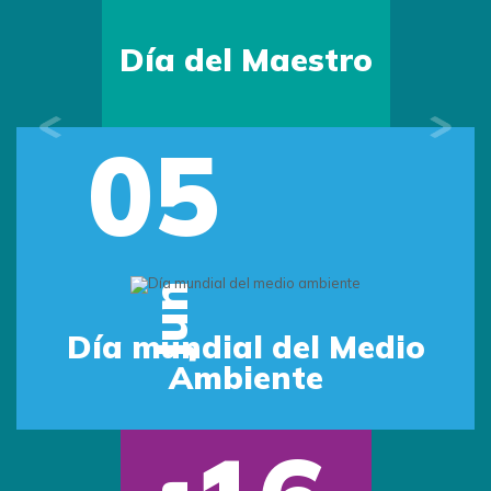
Día del Maestro
05
Previous
Next
Jun
Día mundial del Medio
Ambiente