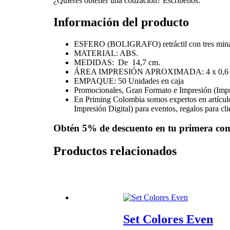
¿Quieres obtener una cotización? Escríbenos:
Información del producto
ESFERO (BOLIGRAFO) retráctil con tres minas de d
MATERIAL: ABS.
MEDIDAS: De 14,7 cm.
ÁREA IMPRESIÓN APROXIMADA: 4 x 0,6 
EMPAQUE: 50 Unidades en caja
Promocionales, Gran Formato e Impresión (Imp
En Priming Colombia somos expertos en artícul
Impresión Digital) para eventos, regalos para cl
Obtén
5% de descuento
en tu primera co
Productos relacionados
Set Colores Even