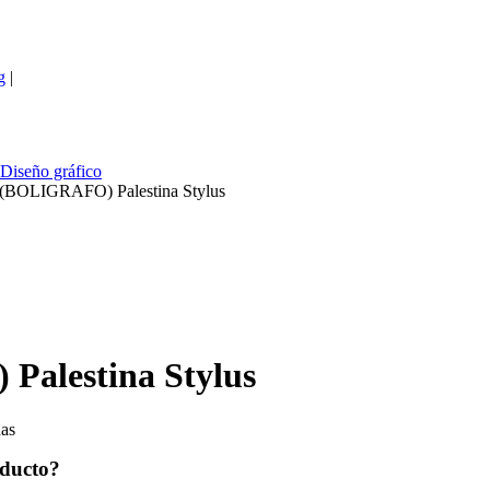
g
|
Diseño gráfico
BOLIGRAFO) Palestina Stylus
alestina Stylus
as
oducto?