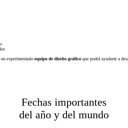
os
les
 un experimentado
equipo de diseño gráfico
que podrá ayudarte a desar
Fechas importantes
del año y del mundo