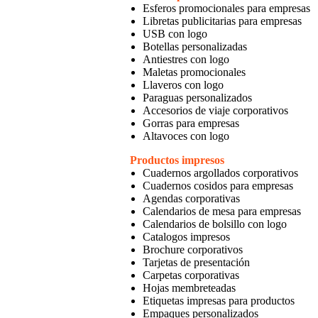
Esferos promocionales para empresas
Libretas publicitarias para empresas
USB con logo
Botellas personalizadas
Antiestres con logo
Maletas promocionales
Llaveros con logo
Paraguas personalizados
Accesorios de viaje corporativos
Gorras para empresas
Altavoces con logo
Productos impresos
Cuadernos argollados corporativos
Cuadernos cosidos para empresas
Agendas corporativas
Calendarios de mesa para empresas
Calendarios de bolsillo con logo
Catalogos impresos
Brochure corporativos
Tarjetas de presentación
Carpetas corporativas
Hojas membreteadas
Etiquetas impresas para productos
Empaques personalizados