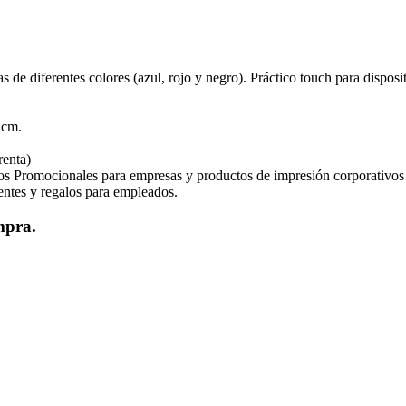
iferentes colores (azul, rojo y negro). Práctico touch para dispositivo
cm.
renta)
os Promocionales para empresas y productos de impresión corporativos
ientes y regalos para empleados.
mpra.