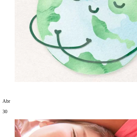
Abr
30