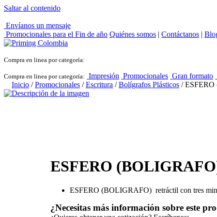
Saltar al contenido
Envíanos un mensaje
Promocionales para el
Fin de año
Quiénes somos
|
Contáctanos
|
Blo
Compra en linea por categoría:
Impresión
Promocionales
Gran formato
Compra en linea por categoría:
Inicio
/
Promocionales
/
Escritura
/
Bolígrafos Plásticos
/ ESFERO (
ESFERO (BOLIGRAFO) P
ESFERO (BOLIGRAFO) retráctil con tres min
¿Necesitas más información sobre este pr