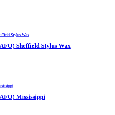
O) Sheffield Stylus Wax
O) Mississippi