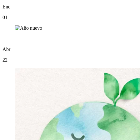
Ene
01
Abr
22