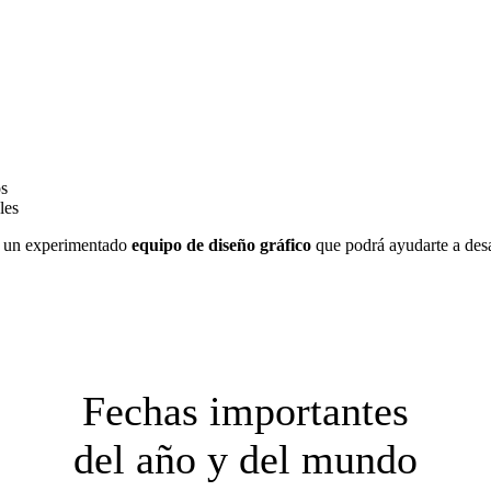
os
les
 un experimentado
equipo de diseño gráfico
que podrá ayudarte a desar
Fechas importantes
del año y del mundo