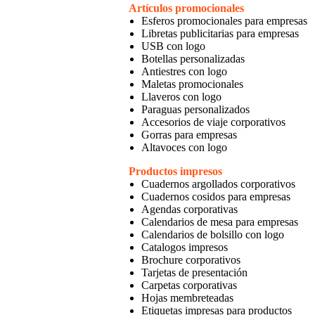
Artículos promocionales
Esferos promocionales para empresas
Libretas publicitarias para empresas
USB con logo
Botellas personalizadas
Antiestres con logo
Maletas promocionales
Llaveros con logo
Paraguas personalizados
Accesorios de viaje corporativos
Gorras para empresas
Altavoces con logo
Productos impresos
Cuadernos argollados corporativos
Cuadernos cosidos para empresas
Agendas corporativas
Calendarios de mesa para empresas
Calendarios de bolsillo con logo
Catalogos impresos
Brochure corporativos
Tarjetas de presentación
Carpetas corporativas
Hojas membreteadas
Etiquetas impresas para productos