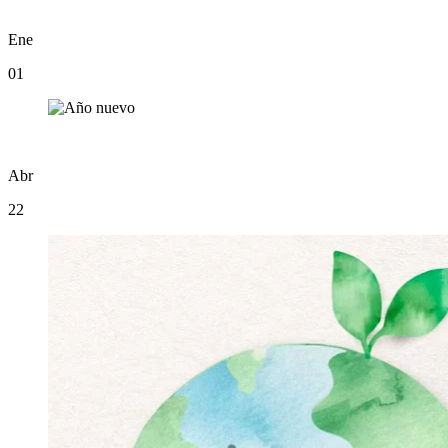
Ene
01
Abr
22