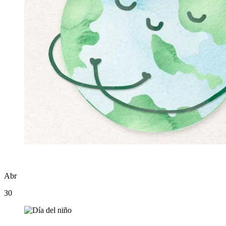
Abr
30