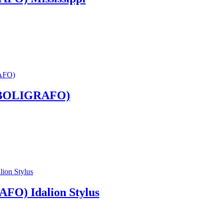
(BOLIGRAFO)
O) Idalion Stylus