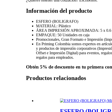
¿Quieres obtener una cotización? Escríbenos:
Información del producto
ESFERO (BOLIGRAFO)
MATERIAL: Plástico
ÁREA IMPRESIÓN APROXIMADA: 5 x 0.6 
EMPAQUE: 50 Unidades en caja
Promocionales, Gran Formato e Impresión (Imp
En Priming Colombia somos expertos en artícul
y productos de impresión corporativos (Impres
Offset e Impresión Digital) para eventos, regalos
regalos para empleados.
Obtén
5% de descuento
en tu primera co
Productos relacionados
ESFERO (BOLIGRAF