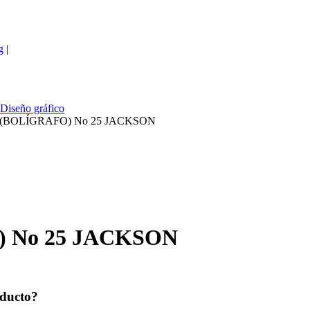
g
|
Diseño gráfico
 (BOLÍGRAFO) No 25 JACKSON
 No 25 JACKSON
oducto?