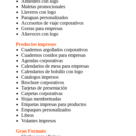
Antiestres con logo
Maletas promocionales
Llaveros con logo
Paraguas personalizados
Accesorios de viaje corporativos
Gorras para empresas
Altavoces con logo
Productos impresos
Cuadernos argollados corporativos
Cuadernos cosidos para empresas
Agendas corporativas
Calendarios de mesa para empresas
Calendarios de bolsillo con logo
Catalogos impresos
Brochure corporativos
Tarjetas de presentación
Carpetas corporativas
Hojas membreteadas
Etiquetas impresas para productos
Empaques personalizados
Libros
Volantes impresos
Gran Formato