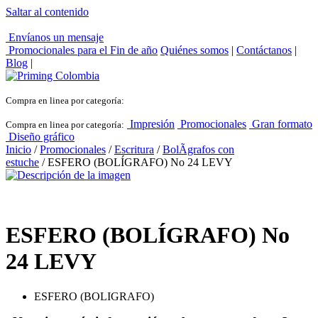
Saltar al contenido
Envíanos un mensaje
Promocionales para el
Fin de año
Quiénes somos
|
Contáctanos
|
Blog
|
Compra en linea por categoría:
Impresión
Promocionales
Gran formato
Compra en linea por categoría:
Diseño gráfico
Inicio
/
Promocionales
/
Escritura
/
BolÃ­grafos con
estuche
/ ESFERO (BOLÍGRAFO) No 24 LEVY
ESFERO (BOLÍGRAFO) No
24 LEVY
ESFERO (BOLIGRAFO)