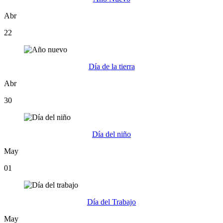
Abr
22
Día de la tierra
Abr
30
Día del niño
May
01
Día del Trabajo
May