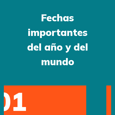
Fechas
importantes
del año y del
mundo
12
May