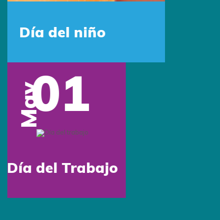
Síguenos:
Conócenos
Quiénes somos
Beneficios
Tipos de marcación
Inspiración
Preguntas frecuentes
Contáctanos
Blog
Contáctanos