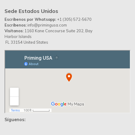
Desarrollado por
Up Ideas Agency
Política de Privacidad
Contáctanos
Priming Colombia ©
© 2026