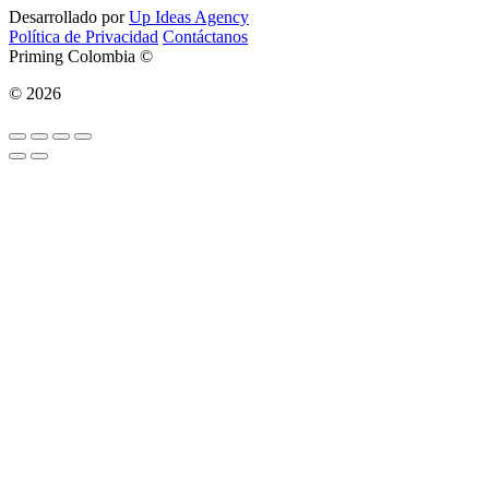
Desarrollado por
Up Ideas Agency
Política de Privacidad
Contáctanos
Priming Colombia ©
© 2026