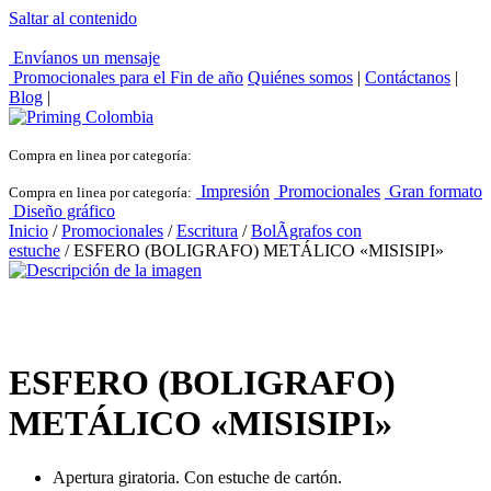
Saltar al contenido
Envíanos un mensaje
Promocionales para el
Fin de año
Quiénes somos
|
Contáctanos
|
Blog
|
Compra en linea por categoría:
Impresión
Promocionales
Gran formato
Compra en linea por categoría:
Diseño gráfico
Inicio
/
Promocionales
/
Escritura
/
BolÃ­grafos con
estuche
/ ESFERO (BOLIGRAFO) METÁLICO «MISISIPI»
ESFERO (BOLIGRAFO)
METÁLICO «MISISIPI»
Apertura giratoria. Con estuche de cartón.