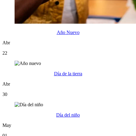
Año Nuevo
Abr
22
Día de la tierra
Abr
30
Día del niño
May
01