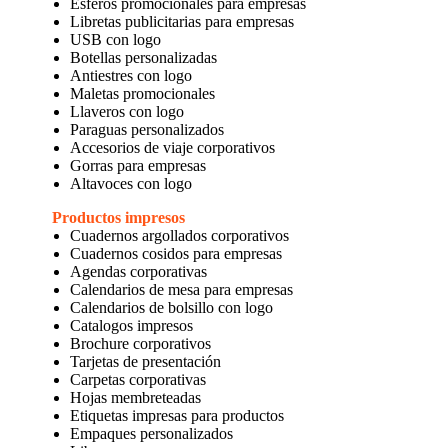
Esferos promocionales para empresas
Libretas publicitarias para empresas
USB con logo
Botellas personalizadas
Antiestres con logo
Maletas promocionales
Llaveros con logo
Paraguas personalizados
Accesorios de viaje corporativos
Gorras para empresas
Altavoces con logo
Productos impresos
Cuadernos argollados corporativos
Cuadernos cosidos para empresas
Agendas corporativas
Calendarios de mesa para empresas
Calendarios de bolsillo con logo
Catalogos impresos
Brochure corporativos
Tarjetas de presentación
Carpetas corporativas
Hojas membreteadas
Etiquetas impresas para productos
Empaques personalizados