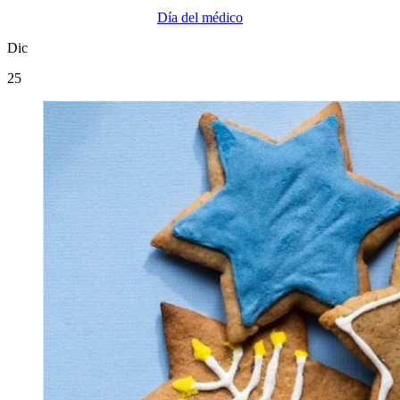
Día del médico
Dic
25