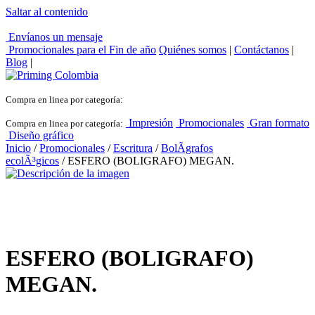
Saltar al contenido
Envíanos un mensaje
Promocionales para el
Fin de año
Quiénes somos
|
Contáctanos
|
Blog
|
Compra en linea por categoría:
Impresión
Promocionales
Gran formato
Compra en linea por categoría:
Diseño gráfico
Inicio
/
Promocionales
/
Escritura
/
BolÃ­grafos
ecolÃ³gicos
/ ESFERO (BOLIGRAFO) MEGAN.
ESFERO (BOLIGRAFO)
MEGAN.