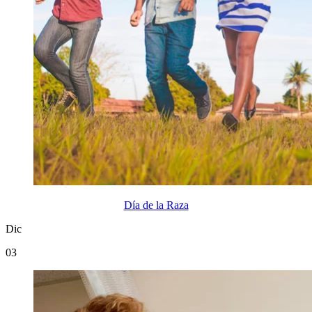
Día de la Raza
Dic
03