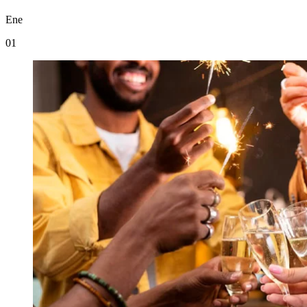
Ene
01