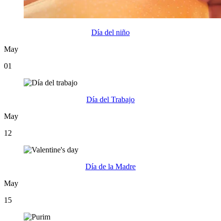
Día del niño
May
01
Día del Trabajo
May
12
Día de la Madre
May
15