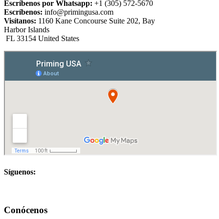
Escríbenos por Whatsapp:
+1 (305) 572-5670
Escríbenos:
info@primingusa.com
Visítanos:
1160 Kane Concourse Suite 202, Bay
Harbor Islands
FL 33154 United States
Síguenos:
Conócenos