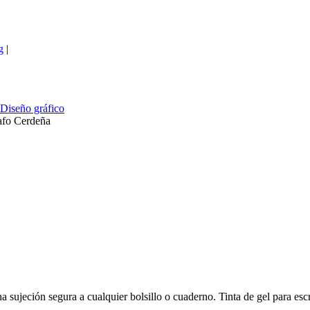
g
|
Diseño gráfico
afo Cerdeña
 sujeción segura a cualquier bolsillo o cuaderno. Tinta de gel para escri