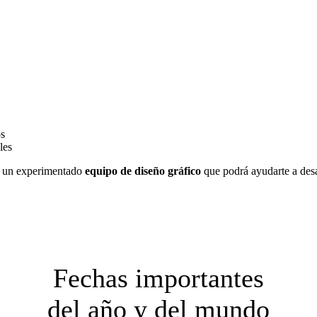
os
les
 un experimentado
equipo de diseño gráfico
que podrá ayudarte a desar
Fechas importantes
del año y del mundo