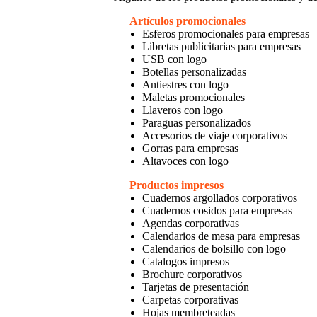
Artículos promocionales
Esferos promocionales para empresas
Libretas publicitarias para empresas
USB con logo
Botellas personalizadas
Antiestres con logo
Maletas promocionales
Llaveros con logo
Paraguas personalizados
Accesorios de viaje corporativos
Gorras para empresas
Altavoces con logo
Productos impresos
Cuadernos argollados corporativos
Cuadernos cosidos para empresas
Agendas corporativas
Calendarios de mesa para empresas
Calendarios de bolsillo con logo
Catalogos impresos
Brochure corporativos
Tarjetas de presentación
Carpetas corporativas
Hojas membreteadas