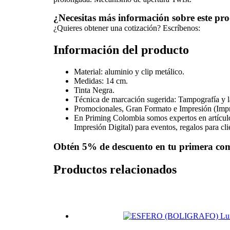
¿Necesitas más información sobre este pr
¿Quieres obtener una cotización? Escríbenos:
Información del producto
Material: aluminio y clip metálico.
Medidas: 14 cm.
Tinta Negra.
Técnica de marcación sugerida: Tampografía y lá
Promocionales, Gran Formato e Impresión (Impr
En Priming Colombia somos expertos en artícul
Impresión Digital) para eventos, regalos para cl
Obtén
5% de descuento
en tu primera co
Productos relacionados