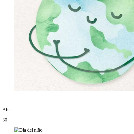
Abr
30