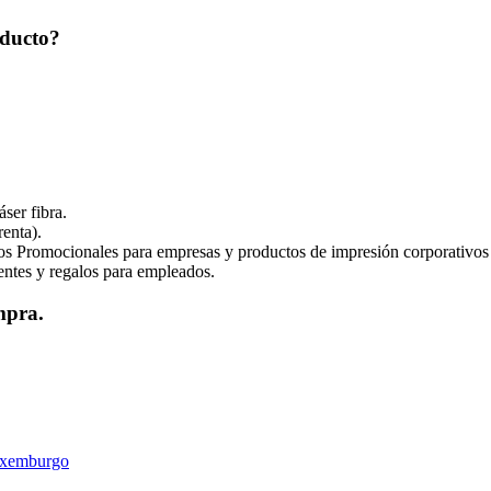
oducto?
ser fibra.
enta).
os Promocionales para empresas y productos de impresión corporativos
ientes y regalos para empleados.
mpra.