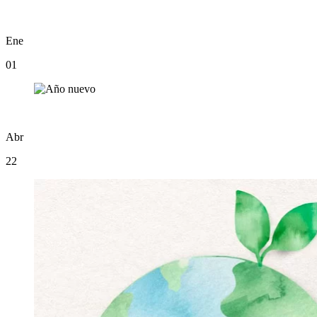
Ene
01
Abr
22