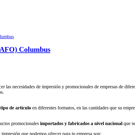
AFO) Columbus
er las necesidades de impresión y promocionales de empresas de difere
os.
tipo de artículo
en diferentes formatos, en las cantidades que su empre
uctos promocionales
importados y fabricados a nivel nacional
que no
 impresión que podemos ofrecer para tu empresa son: