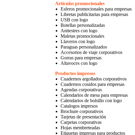
Artículos promocionales
Esferos promocionales para empresas
Libretas publicitarias para empresas
USB con logo
Botellas personalizadas
Antiestres con logo
Maletas promocionales
Llaveros con logo
Paraguas personalizados
Accesorios de viaje corporativos
Gorras para empresas
Altavoces con logo
Productos impresos
Cuadernos argollados corporativos
Cuadernos cosidos para empresas
Agendas corporativas
Calendarios de mesa para empresas
Calendarios de bolsillo con logo
Catalogos impresos
Brochure corporativos
Tarjetas de presentación
Carpetas corporativas
Hojas membreteadas
Etiquetas impresas para productos