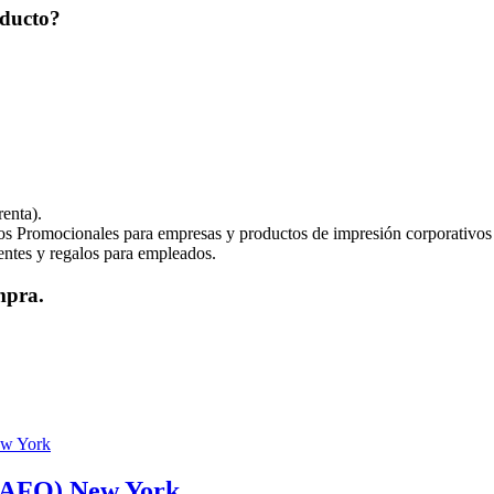
oducto?
enta).
os Promocionales para empresas y productos de impresión corporativos
ientes y regalos para empleados.
mpra.
FO) New York