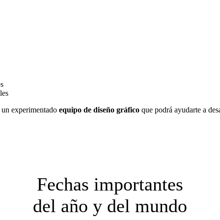
os
les
 un experimentado
equipo de diseño gráfico
que podrá ayudarte a desar
Fechas importantes
del año y del mundo