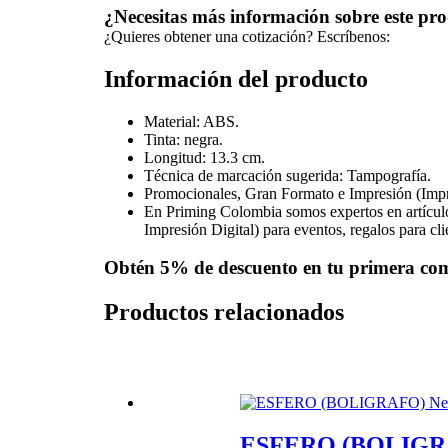
¿Necesitas más información sobre este pr
¿Quieres obtener una cotización? Escríbenos:
Información del producto
Material: ABS.
Tinta: negra.
Longitud: 13.3 cm.
Técnica de marcación sugerida: Tampografía.
Promocionales, Gran Formato e Impresión (Impr
En Priming Colombia somos expertos en artícul
Impresión Digital) para eventos, regalos para cl
Obtén
5% de descuento
en tu primera co
Productos relacionados
ESFERO (BOLIGRA