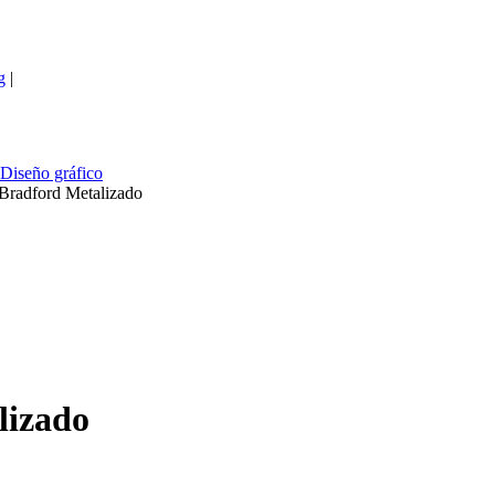
g
|
Diseño gráfico
 Bradford Metalizado
lizado