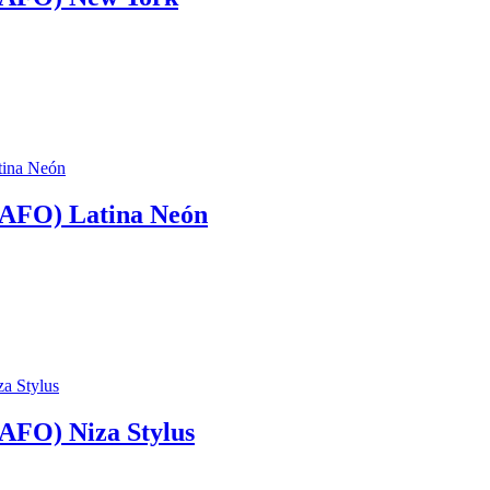
FO) Latina Neón
O) Niza Stylus