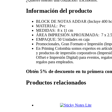
¿Quieres obtener una cotización? Escríbenos:
Información del producto
BLOCK DE NOTAS ADDAR (Incluye 400 hojas
MATERIAL: Pvc
MEDIDAS: 8 x 11 cm
ÁREA IMPRESIÓN APROXIMADA: 7 x 2.5
EMPAQUE: 50 Unidades en caja
Promocionales, Gran Formato e Impresión (Imp
En Priming Colombia somos expertos en artícul
y productos de impresión corporativos (Impres
Offset e Impresión Digital) para eventos, regalos
regalos para empleados.
Obtén
5% de descuento
en tu primera co
Productos relacionados