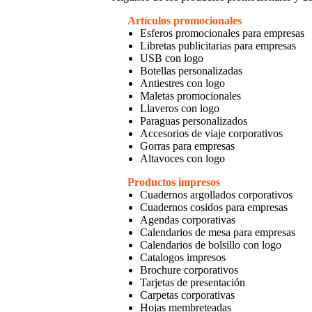
Artículos promocionales
Esferos promocionales para empresas
Libretas publicitarias para empresas
USB con logo
Botellas personalizadas
Antiestres con logo
Maletas promocionales
Llaveros con logo
Paraguas personalizados
Accesorios de viaje corporativos
Gorras para empresas
Altavoces con logo
Productos impresos
Cuadernos argollados corporativos
Cuadernos cosidos para empresas
Agendas corporativas
Calendarios de mesa para empresas
Calendarios de bolsillo con logo
Catalogos impresos
Brochure corporativos
Tarjetas de presentación
Carpetas corporativas
Hojas membreteadas