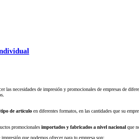
Individual
er las necesidades de impresión y promocionales de empresas de difere
os.
tipo de artículo
en diferentes formatos, en las cantidades que su empre
uctos promocionales
importados y fabricados a nivel nacional
que no
 impresión que podemos ofrecer para tu empresa son: