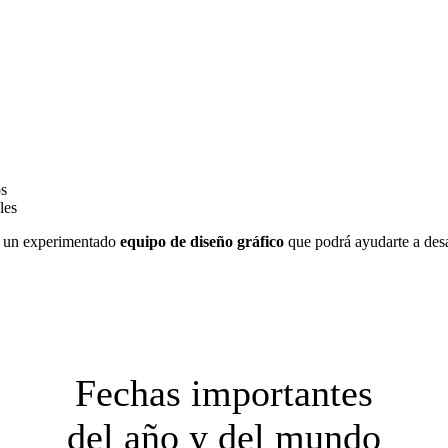
os
les
 un experimentado
equipo de diseño gráfico
que podrá ayudarte a desar
Fechas importantes
del año y del mundo