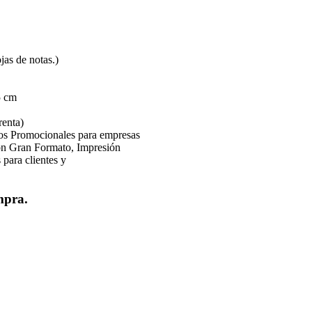
 de notas.)
 cm
renta)
os Promocionales para empresas
ión Gran Formato, Impresión
 para clientes y
mpra.