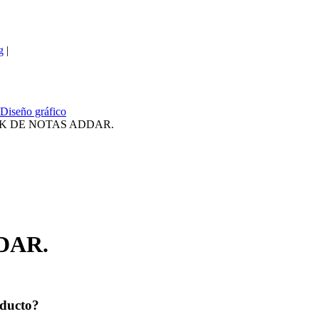
g
|
Diseño gráfico
K DE NOTAS ADDAR.
DAR.
oducto?