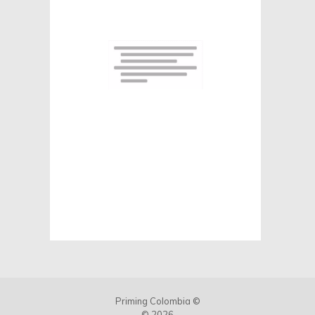
Priming Colombia ©
© 2026