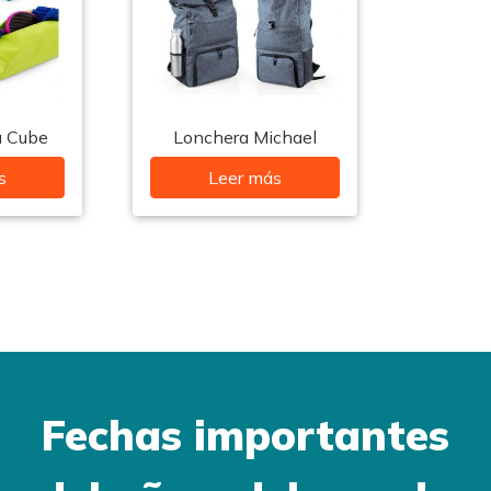
a Cube
Lonchera Michael
s
Leer más
Fechas importantes