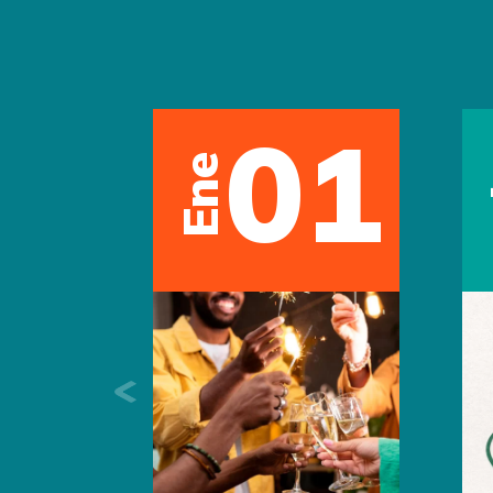
01
Ene
Previous