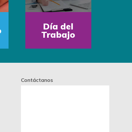
Día del
o
Trabajo
Contáctanos