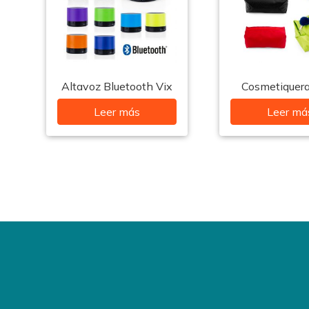
Altavoz Bluetooth Vix
Cosmetiquer
Leer más
Leer má