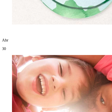
Abr
30