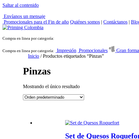
Saltar al contenido
Envíanos un mensaje
Promocionales para el
Fin de año
Quiénes somos
|
Contáctanos
|
Blo
Compra en linea por categoría:
Impresión
Promocionales
Gran forma
Compra en linea por categoría:
Inicio
/ Productos etiquetados “Pinzas”
Pinzas
Mostrando el único resultado
Set de Quesos Roquefo