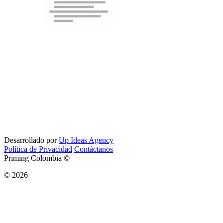
Desarrollado por
Up Ideas Agency
Política de Privacidad
Contáctanos
Priming Colombia ©
© 2026