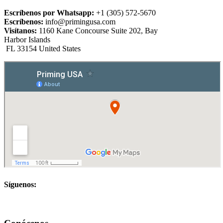
Escríbenos por Whatsapp:
+1 (305) 572-5670
Escríbenos:
info@primingusa.com
Visítanos:
1160 Kane Concourse Suite 202, Bay
Harbor Islands
FL 33154 United States
Síguenos: