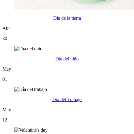
Día de la tierra
Abr
30
Día del niño
May
01
Día del Trabajo
May
12