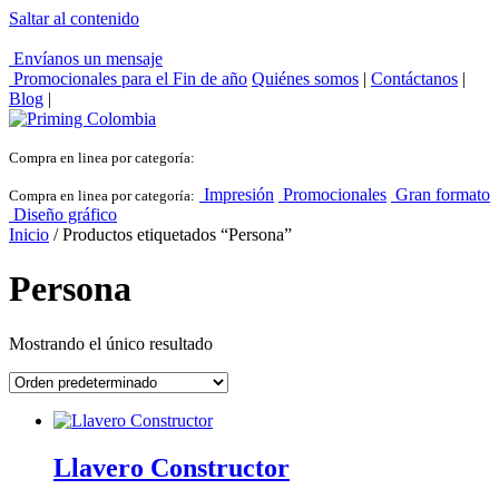
Saltar al contenido
Envíanos un mensaje
Promocionales para el
Fin de año
Quiénes somos
|
Contáctanos
|
Blog
|
Compra en linea por categoría:
Impresión
Promocionales
Gran formato
Compra en linea por categoría:
Diseño gráfico
Inicio
/ Productos etiquetados “Persona”
Persona
Mostrando el único resultado
Llavero Constructor