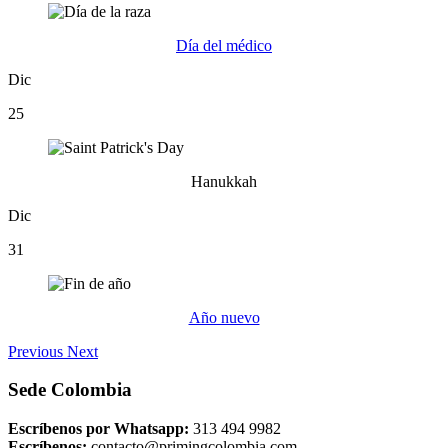
Día del médico
Dic
25
Hanukkah
Dic
31
Año nuevo
Previous
Next
Sede Colombia
Escríbenos por Whatsapp:
313 494 9982
Escríbenos:
contacto@primingcolombia.com