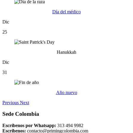
Día del médico
Dic
25
Hanukkah
Dic
31
Año nuevo
Previous
Next
Sede Colombia
Escríbenos por Whatsapp:
313 494 9982
Escríbenos:
contacto@primingcolombia.com