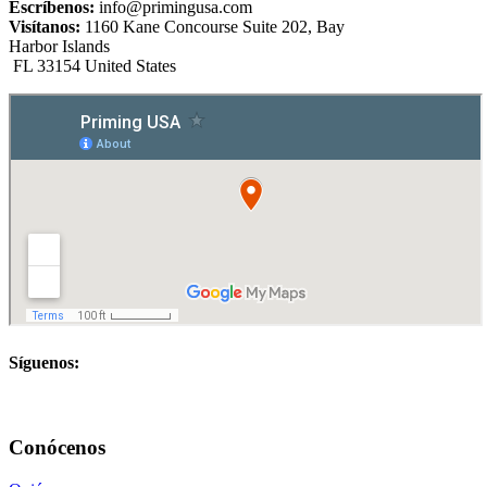
Escríbenos:
info@primingusa.com
Visítanos:
1160 Kane Concourse Suite 202, Bay
Harbor Islands
FL 33154 United States
Síguenos:
Conócenos