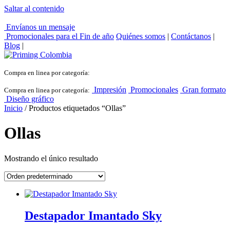
Saltar al contenido
Envíanos un mensaje
Promocionales para el
Fin de año
Quiénes somos
|
Contáctanos
|
Blog
|
Compra en linea por categoría:
Impresión
Promocionales
Gran formato
Compra en linea por categoría:
Diseño gráfico
Inicio
/ Productos etiquetados “Ollas”
Ollas
Mostrando el único resultado
Destapador Imantado Sky