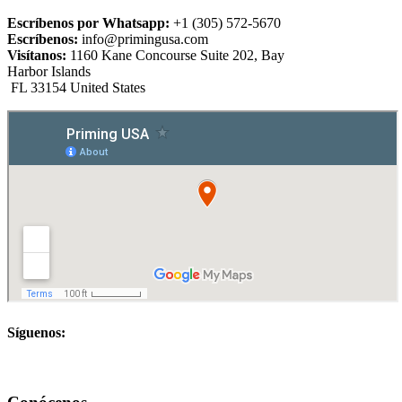
Escríbenos por Whatsapp:
+1 (305) 572-5670
Escríbenos:
info@primingusa.com
Visítanos:
1160 Kane Concourse Suite 202, Bay
Harbor Islands
FL 33154 United States
Síguenos: