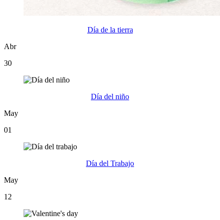
Día de la tierra
Abr
30
Día del niño
May
01
Día del Trabajo
May
12