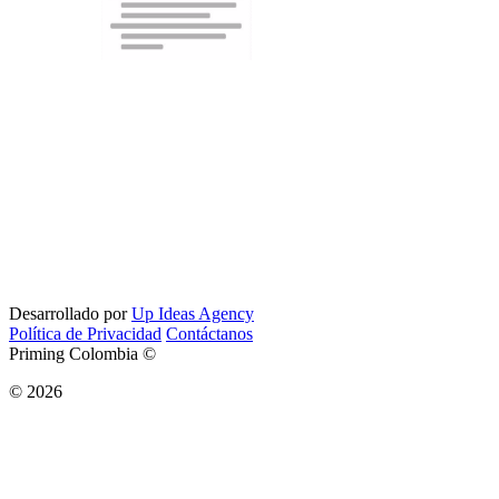
Desarrollado por
Up Ideas Agency
Política de Privacidad
Contáctanos
Priming Colombia ©
© 2026