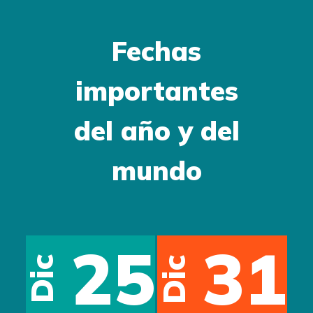
Fechas
importantes
del año y del
mundo
25
31
Dic
Dic