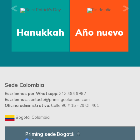
Hanukkah
Año nuevo