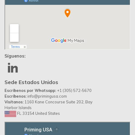
Previous
Next