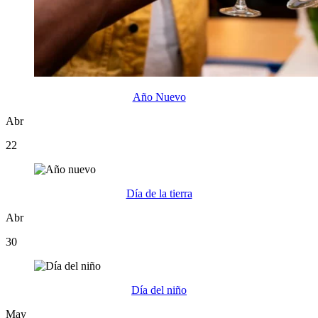
Año Nuevo
Abr
22
Día de la tierra
Abr
30
Día del niño
May