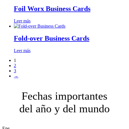
Foil Worx Business Cards
Leer más
Fold-over Business Cards
Leer más
1
2
3
→
Fechas importantes
del año y del mundo
Ene