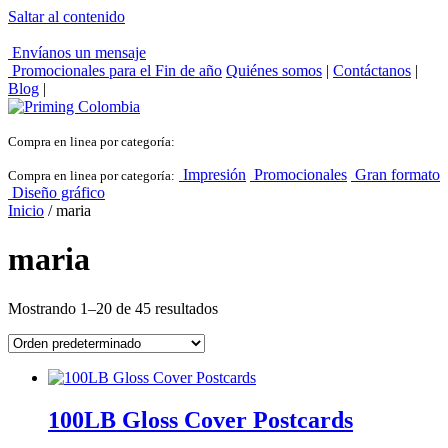
Saltar al contenido
Envíanos un mensaje
Promocionales para el
Fin de año
Quiénes somos
|
Contáctanos
|
Blog
|
Compra en linea por categoría:
Impresión
Promocionales
Gran formato
Compra en linea por categoría:
Diseño gráfico
Inicio
/ maria
maria
Mostrando 1–20 de 45 resultados
100LB Gloss Cover Postcards