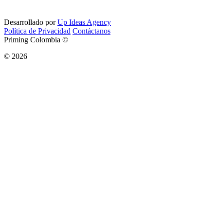
Desarrollado por
Up Ideas Agency
Política de Privacidad
Contáctanos
Priming Colombia ©
© 2026