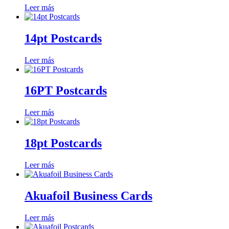
Leer más
14pt Postcards
Leer más
16PT Postcards
Leer más
18pt Postcards
Leer más
Akuafoil Business Cards
Leer más