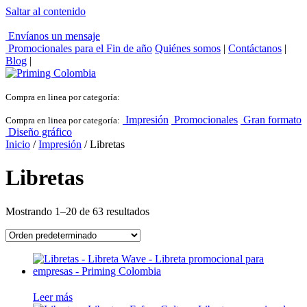
Saltar al contenido
Envíanos un mensaje
Promocionales para el
Fin de año
Quiénes somos
|
Contáctanos
|
Blog
|
Compra en linea por categoría:
Impresión
Promocionales
Gran formato
Compra en linea por categoría:
Diseño gráfico
Inicio
/
Impresión
/ Libretas
Libretas
Mostrando 1–20 de 63 resultados
Leer más