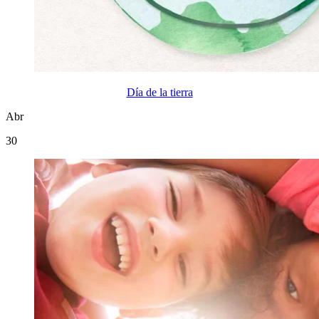
Día de la tierra
Abr
30