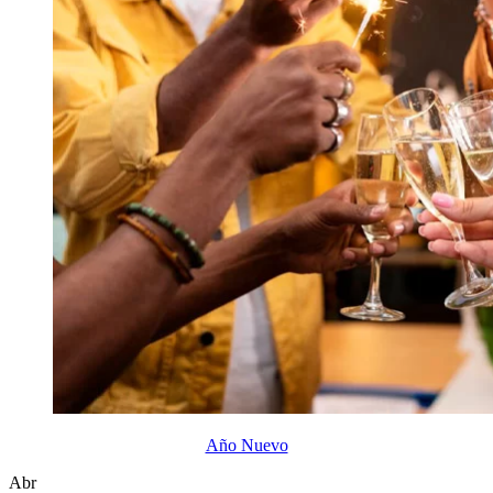
Año Nuevo
Abr