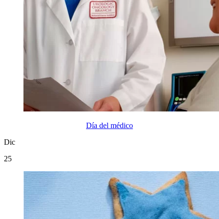
Día del médico
Dic
25