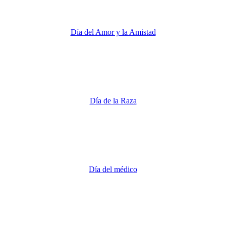
Día del Amor y la Amistad
Día de la Raza
Día del médico