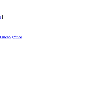
g
|
Diseño gráfico