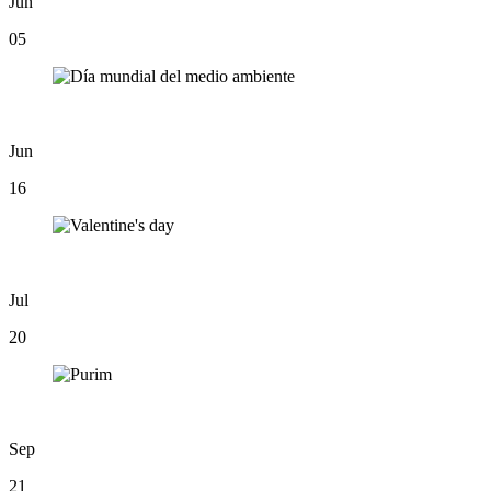
Jun
05
Jun
16
Jul
20
Sep
21