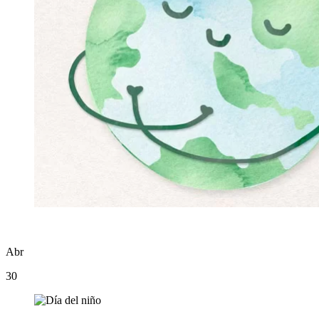
Abr
30