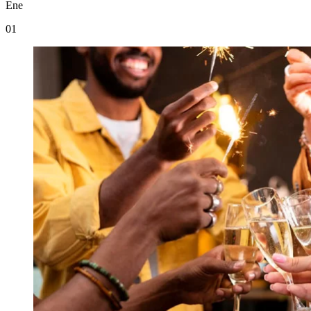
Ene
01