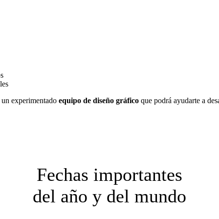
os
les
 un experimentado
equipo de diseño gráfico
que podrá ayudarte a desar
Fechas importantes
del año y del mundo