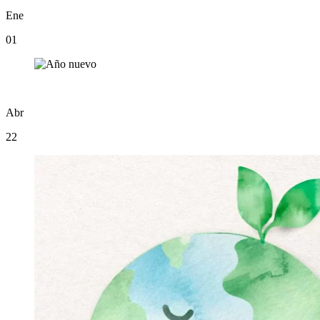
Ene
01
Abr
22