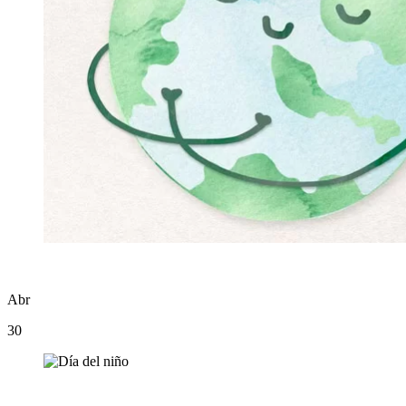
Abr
30