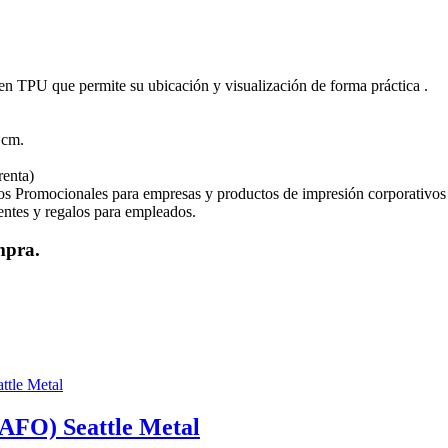
en TPU que permite su ubicación y visualización de forma práctica .
cm.
renta)
os Promocionales para empresas y productos de impresión corporativos
ientes y regalos para empleados.
mpra.
O) Seattle Metal