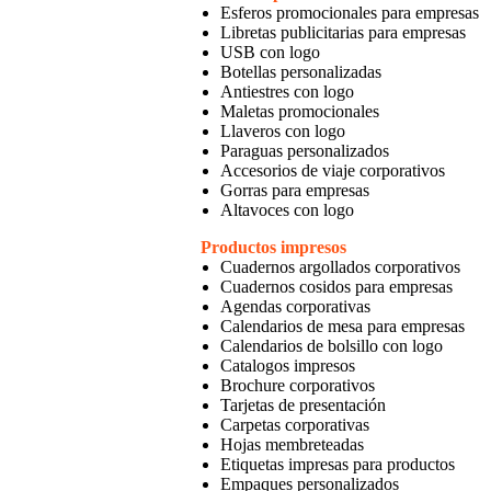
Esferos promocionales para empresas
Libretas publicitarias para empresas
USB con logo
Botellas personalizadas
Antiestres con logo
Maletas promocionales
Llaveros con logo
Paraguas personalizados
Accesorios de viaje corporativos
Gorras para empresas
Altavoces con logo
Productos impresos
Cuadernos argollados corporativos
Cuadernos cosidos para empresas
Agendas corporativas
Calendarios de mesa para empresas
Calendarios de bolsillo con logo
Catalogos impresos
Brochure corporativos
Tarjetas de presentación
Carpetas corporativas
Hojas membreteadas
Etiquetas impresas para productos
Empaques personalizados