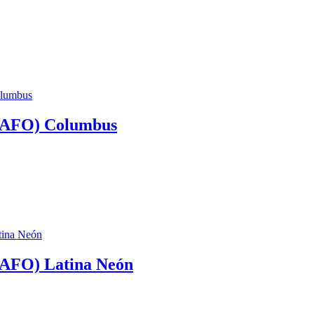
AFO) Columbus
FO) Latina Neón