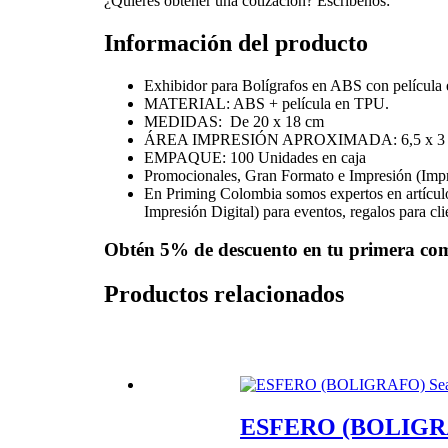
¿Quieres obtener una cotización? Escríbenos:
Información del producto
Exhibidor para Bolígrafos en ABS con película 
MATERIAL: ABS + película en TPU.
MEDIDAS: De 20 x 18 cm
ÁREA IMPRESIÓN APROXIMADA: 6,5 x 3 
EMPAQUE: 100 Unidades en caja
Promocionales, Gran Formato e Impresión (Imp
En Priming Colombia somos expertos en artícul
Impresión Digital) para eventos, regalos para cl
Obtén
5% de descuento
en tu primera co
Productos relacionados
ESFERO (BOLIGRAF