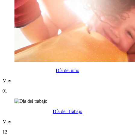
Día del niño
May
01
Día del Trabajo
May
12