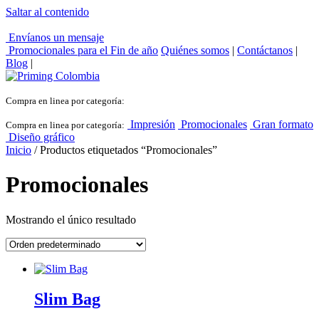
Saltar al contenido
Envíanos un mensaje
Promocionales para el
Fin de año
Quiénes somos
|
Contáctanos
|
Blog
|
Compra en linea por categoría:
Impresión
Promocionales
Gran formato
Compra en linea por categoría:
Diseño gráfico
Inicio
/ Productos etiquetados “Promocionales”
Promocionales
Mostrando el único resultado
Slim Bag